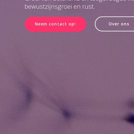
bewustzijnsgroei en rust.
Neem contact op!
Over ons