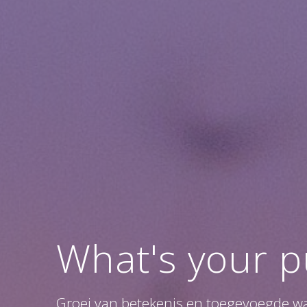
What's your 
Groei van betekenis en toegevoegde wa